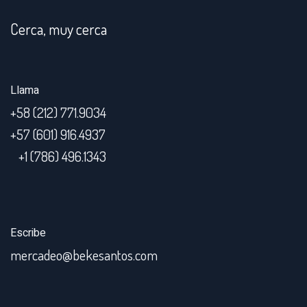
Cerca, muy cerca
Llama
+58 (212) 771.9034
+57 (601) 916.4937
+1 (786) 496.1343
Escribe
mercadeo@bekesantos.com