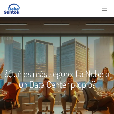
¿Qué es más seguro: La Nube o
un Data Center propio?