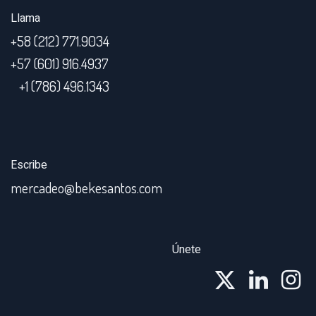
Llama
+58 (212) 771.9034
+57 (601) 916.4937
+1 (786) 496.1343
Escribe
mercadeo@bekesantos.com
Únete