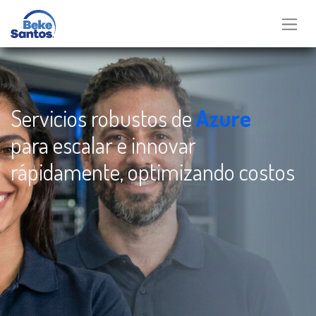
Servicios robustos de
Azure
para escalar e innovar
rápidamente, optimizando costos