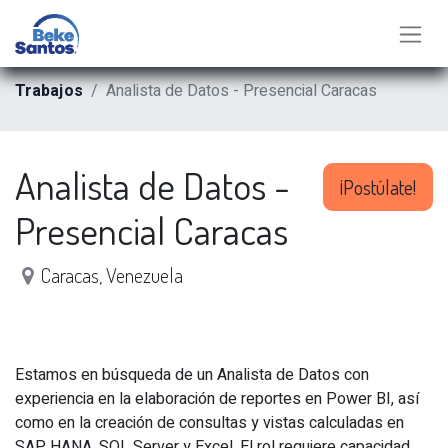
Trabajos
Analista de Datos - Presencial Caracas
Analista de Datos -
¡Postúlate!
Presencial Caracas
Caracas
,
Venezuela
Estamos en búsqueda de un Analista de Datos con
experiencia en la elaboración de reportes en Power BI, así
como en la creación de consultas y vistas calculadas en
SAP HANA, SQL Server y Excel. El rol requiere capacidad