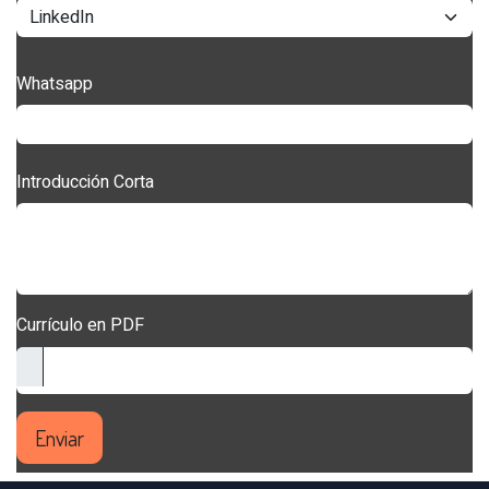
Whatsapp
Introducción Corta
Currículo en PDF
Enviar