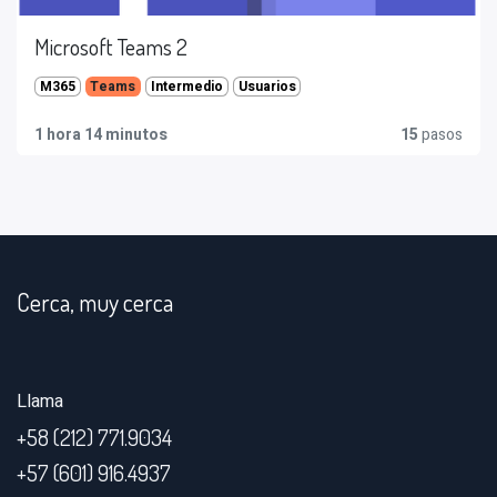
Microsoft Teams 2
M365
Intermedio
Usuarios
Teams
1 hora 14 minutos
15
pasos
Cerca, muy cerca
Llama
+58 (212) 771.9034
+57 (601) 916.4937