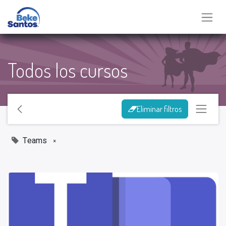
Todos los cursos
Eliminar filtros
Teams
×