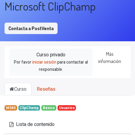
Microsoft ClipChamp
Contacta a PostVenta
Más
Curso privado
información
Por favor
iniciar sesión
para contactar al
responsable.
Curso
Reseñas
M365
ClipChamp
Básico
Usuarios
Lista de contenido