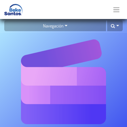
Navegación