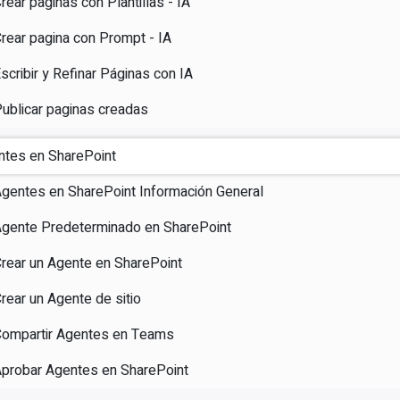
rear paginas con Plantillas - IA
rear pagina con Prompt - IA
scribir y Refinar Páginas con IA
ublicar paginas creadas
ntes en SharePoint
gentes en SharePoint Información General
gente Predeterminado en SharePoint
rear un Agente en SharePoint
rear un Agente de sitio
ompartir Agentes en Teams
probar Agentes en SharePoint