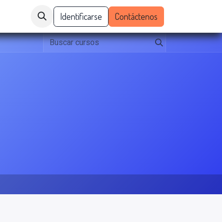
pleos y contratos
Identificarse
Nosotros
Contáctenos