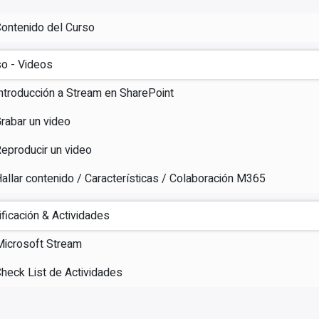
ontenido del Curso
o - Videos
ntroducción a Stream en SharePoint
rabar un video
eproducir un video
allar contenido / Características / Colaboración M365
ificación & Actividades
Microsoft Stream
heck List de Actividades